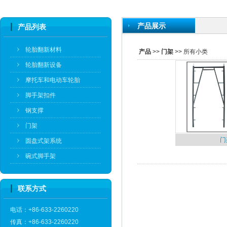
产品展示
产品列表
轮胎翻新材料
产品
>>
门架
>> 所有小类
轮胎翻新设备
摩托车和电动车轮胎
脚手架扣件
钢支撑
门架
门
圆盘式架系统
碗式脚手架
联系方式
电话：+86-633-2260220
传真：+86-633-2260220