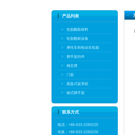
产品列表
轮胎翻新材料
轮胎翻新设备
摩托车和电动车轮胎
脚手架扣件
钢支撑
门架
圆盘式架系统
碗式脚手架
联系方式
电话：+86-633-2260220
传真：+86-633-2260220