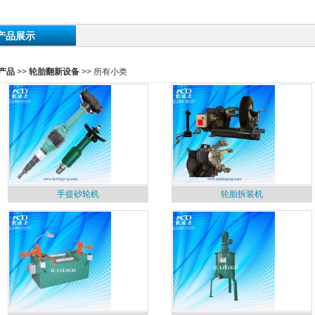
产品展示
产品
>>
轮胎翻新设备
>> 所有小类
手提砂轮机
轮胎拆装机