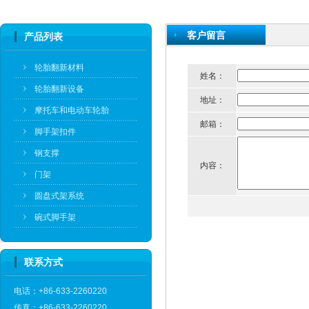
客户留言
产品列表
轮胎翻新材料
姓名：
轮胎翻新设备
地址：
摩托车和电动车轮胎
邮箱：
脚手架扣件
钢支撑
内容：
门架
圆盘式架系统
碗式脚手架
联系方式
电话：+86-633-2260220
传真：+86-633-2260220