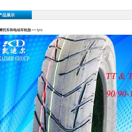
产品展示
摩托车和电动车轮胎
>> tyre