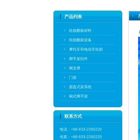
产品列表
轮胎翻新材料
轮胎翻新设备
摩托车和电动车轮胎
脚手架扣件
钢支撑
门架
圆盘式架系统
碗式脚手架
联系方式
电话：+86-633-2260220
传真：+86-633-2260220